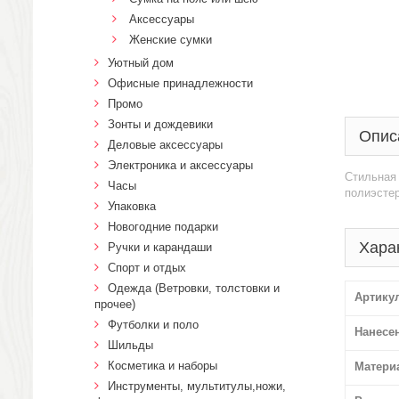
Аксессуары
Женские сумки
Уютный дом
Офисные принадлежности
Промо
Зонты и дождевики
Опис
Деловые аксессуары
Электроника и аксессуары
Стильная 
Часы
полиэстер
Упаковка
Новогодние подарки
Хара
Ручки и карандаши
Спорт и отдых
Одежда (Ветровки, толстовки и
Артику
прочее)
Футболки и поло
Нанесе
Шильды
Косметика и наборы
Матери
Инструменты, мультитулы,ножи,