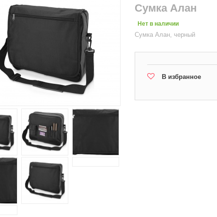
Сумка Алан
Нет в наличии
Сумка Алан, черный
В избранное