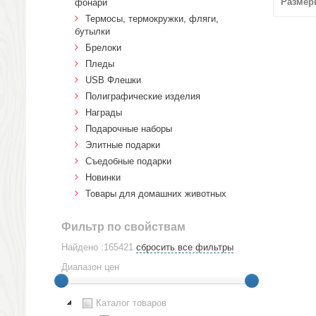
Размер
фонари
Термосы, термокружки, фляги,
бутылки
Брелоки
Пледы
USB Флешки
Полиграфические изделия
Награды
Подарочные наборы
Элитные подарки
Cъедобные подарки
Новинки
Товары для домашних животных
Фильтр по свойствам
Найдено :165421
сбросить все фильтры
Диапазон цен
Каталог товаров