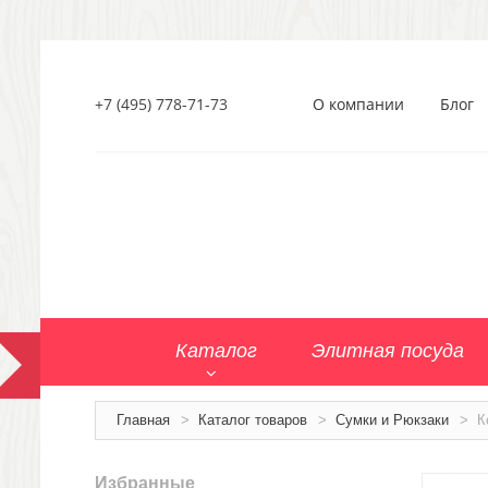
+7 (495) 778-71-73
О компании
Блог
Каталог
Элитная посуда
Главная
>
Каталог товаров
>
Сумки и Рюкзаки
>
К
Избранные