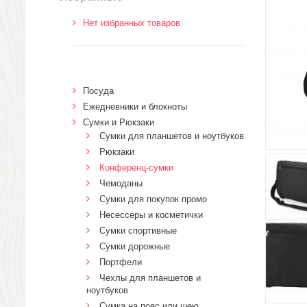
Нет избранных товаров
Посуда
Ежедневники и блокноты
Сумки и Рюкзаки
Сумки для планшетов и ноутбуков
Рюкзаки
Конференц-сумки
Чемоданы
Сумки для покупок промо
Несессеры и косметички
Сумки спортивные
Сумки дорожные
Портфели
Чехлы для планшетов и
ноутбуков
Сумка на пояс или шею