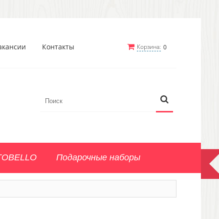
акансии
Контакты
Корзина:
0
TOBELLO
Подарочные наборы