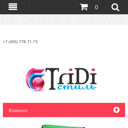
0
+7 (495) 778-71-73
Каталог