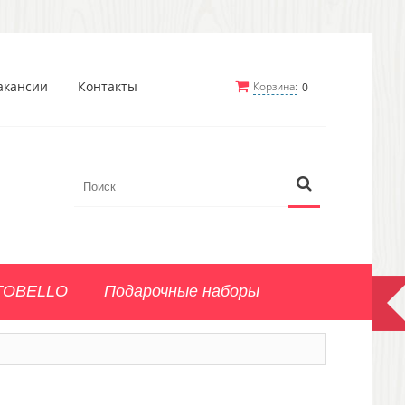
акансии
Контакты
Корзина:
0
TOBELLO
Подарочные наборы