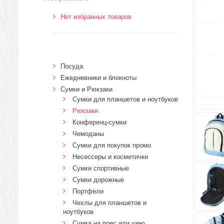
Нет избранных товаров
Посуда
Ежедневники и блокноты
Сумки и Рюкзаки
Сумки для планшетов и ноутбуков
Рюкзаки
Конференц-сумки
Чемоданы
Сумки для покупок промо
Несессеры и косметички
Сумки спортивные
Сумки дорожные
Портфели
Чехлы для планшетов и
ноутбуков
Сумка на пояс или шею