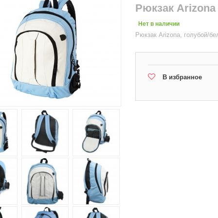
Рюкзак Arizona
Нет в наличии
Рюкзак Arizona, голубой/б
В избранное