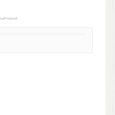
елый/черный