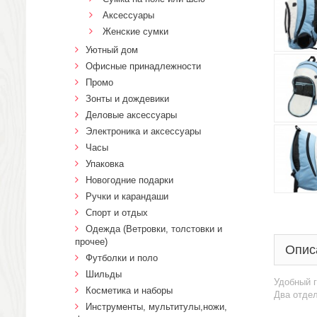
Аксессуары
Женские сумки
Уютный дом
Офисные принадлежности
Промо
Зонты и дождевики
Деловые аксессуары
Электроника и аксессуары
Часы
Упаковка
Новогодние подарки
Ручки и карандаши
Спорт и отдых
Одежда (Ветровки, толстовки и
прочее)
Опис
Футболки и поло
Шильды
Удобный г
Косметика и наборы
Два отдел
Инструменты, мультитулы,ножи,