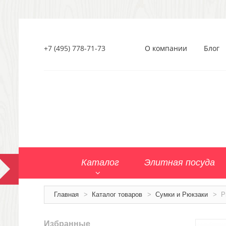
+7 (495) 778-71-73
О компании
Блог
Каталог
Элитная посуда
Главная
>
Каталог товаров
>
Сумки и Рюкзаки
>
Р
Избранные