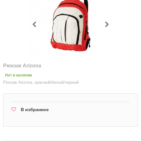
Рюкзак Arizona
Нет в наличии
Рюкзак Arizona, красный/белый/черный
В избранное