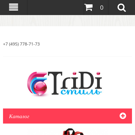
0
+7 (495) 778-71-73
Каталог