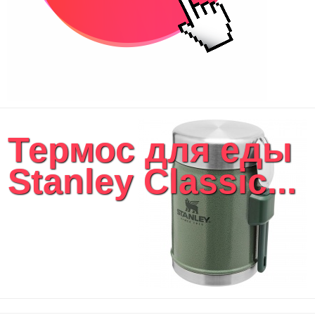
Термос для еды
Stanley Classic...