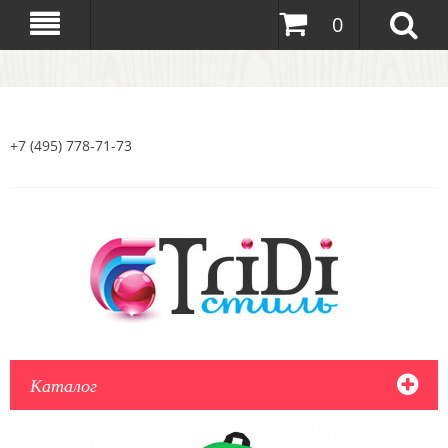
0
+7 (495) 778-71-73
Каталог