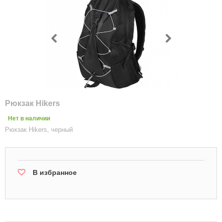
Рюкзак Hikers
Нет в наличии
Рюкзак Hikers, черный
В избранное