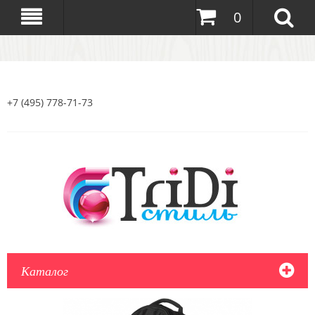
0
+7 (495) 778-71-73
Каталог