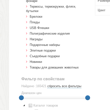
Размер
фонари
Термосы, термокружки, фляги,
Цвет
бутылки
Брелоки
Пледы
USB Флешки
Полиграфические изделия
Награды
Подарочные наборы
Элитные подарки
Cъедобные подарки
Новинки
Товары для домашних животных
Фильтр по свойствам
Найдено :165421
сбросить все фильтры
Диапазон цен
Каталог товаров