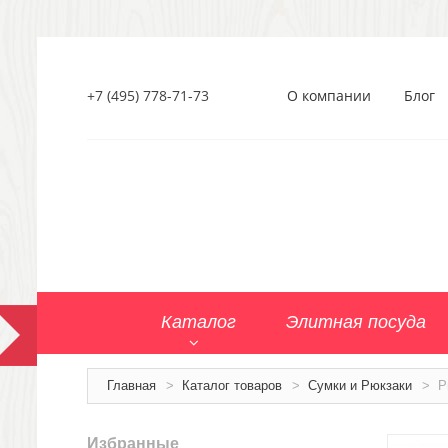
+7 (495) 778-71-73
О компании
Блог
Каталог
Элитная посуда
Главная
>
Каталог товаров
>
Сумки и Рюкзаки
>
Р
Избранные