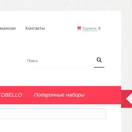
акансии
Контакты
Корзина:
0
TOBELLO
Подарочные наборы