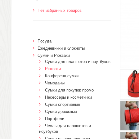
Нет избранных товаров
Посуда
Ежедневники и блокноты
Сумки и Рюкзаки
Сумки для планшетов и ноутбуков
Рюкзаки
Конференц-сумки
Чемоданы
Сумки для покупок промо
Несессеры и косметички
Сумки спортивные
Сумки дорожные
Портфели
Чехлы для планшетов и
ноутбуков
Сумка на пояс или шею