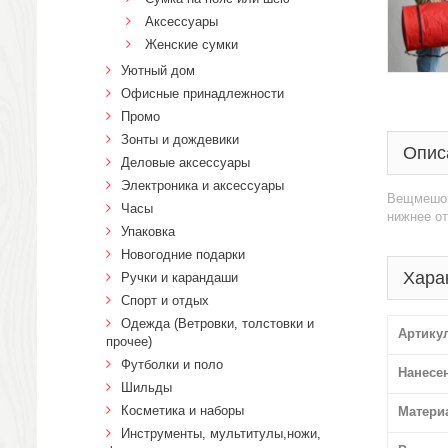
Аксессуары
Женские сумки
Уютный дом
Офисные принадлежности
Промо
Зонты и дождевики
Опис
Деловые аксессуары
Электроника и аксессуары
Вещмешок
Часы
нижнее от
Упаковка
Новогодние подарки
Хара
Ручки и карандаши
Спорт и отдых
Одежда (Ветровки, толстовки и
Артику
прочее)
Футболки и поло
Нанесе
Шильды
Косметика и наборы
Матери
Инструменты, мультитулы,ножи,