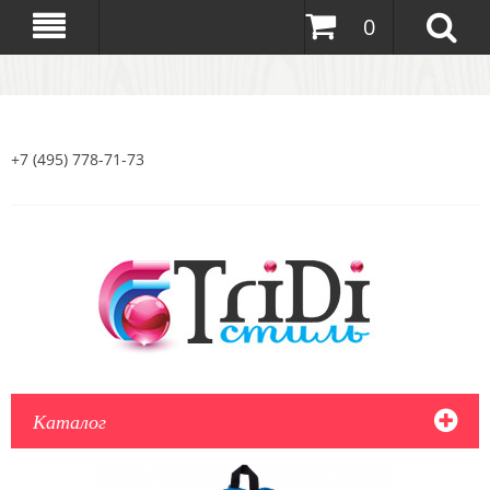
0
+7 (495) 778-71-73
Каталог