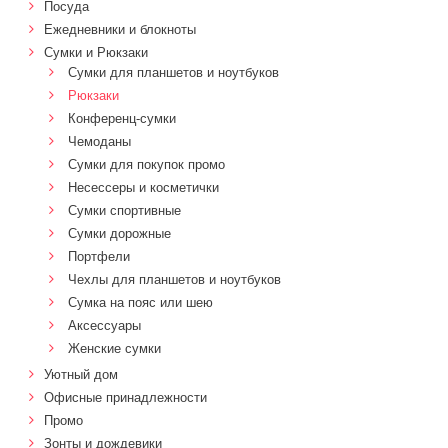
Посуда
Ежедневники и блокноты
Сумки и Рюкзаки
Сумки для планшетов и ноутбуков
Рюкзаки
Конференц-сумки
Чемоданы
Сумки для покупок промо
Несессеры и косметички
Сумки спортивные
Сумки дорожные
Портфели
Чехлы для планшетов и ноутбуков
Сумка на пояс или шею
Аксессуары
Женские сумки
Уютный дом
Офисные принадлежности
Промо
Зонты и дождевики