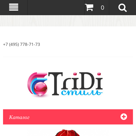
0
+7 (495) 778-71-73
Каталог