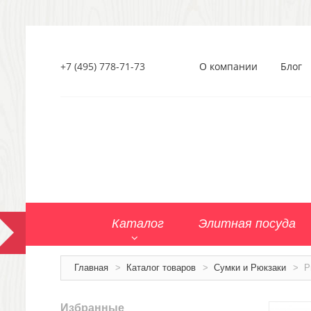
+7 (495) 778-71-73
О компании
Блог
Каталог
Элитная посуда
Главная
>
Каталог товаров
>
Сумки и Рюкзаки
>
Р
Избранные