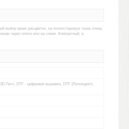
ый выбор ярких расцветок, на полиэстеровую ткань очень
кзак через плечо или на спине. Компактный, в
3D Патч, DTF - цифровая вышивка, DTF (Полноцвет),