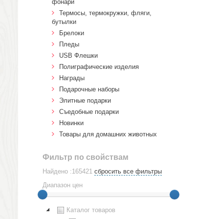
фонари
Термосы, термокружки, фляги,
бутылки
Брелоки
Пледы
USB Флешки
Полиграфические изделия
Награды
Подарочные наборы
Элитные подарки
Cъедобные подарки
Новинки
Товары для домашних животных
Фильтр по свойствам
Найдено :165421
сбросить все фильтры
Диапазон цен
Каталог товаров