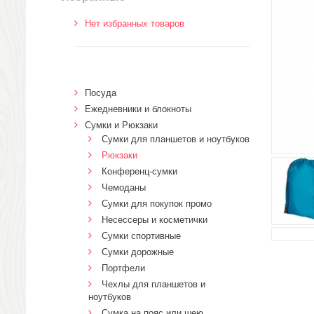
Нет избранных товаров
Посуда
Ежедневники и блокноты
Сумки и Рюкзаки
Сумки для планшетов и ноутбуков
Рюкзаки
Конференц-сумки
Чемоданы
Сумки для покупок промо
Несессеры и косметички
Сумки спортивные
Сумки дорожные
Портфели
Чехлы для планшетов и
ноутбуков
Сумка на пояс или шею