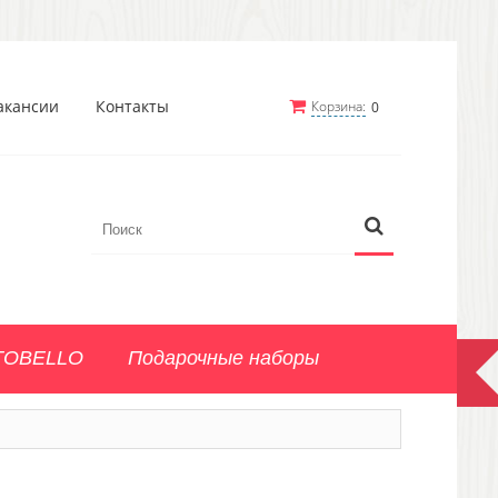
акансии
Контакты
Корзина:
0
TOBELLO
Подарочные наборы