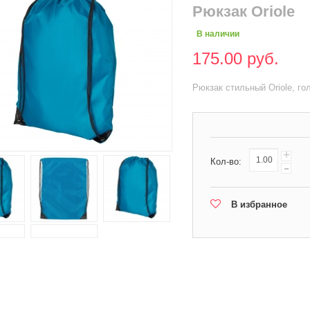
Рюкзак Oriole
В наличии
175.00 руб.
Рюкзак стильный Oriole, го
+
Кол-во:
-
В избранное