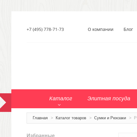
+7 (495) 778-71-73
О компании
Блог
Каталог
Элитная посуда
Главная
>
Каталог товаров
>
Сумки и Рюкзаки
>
Р
Избранные