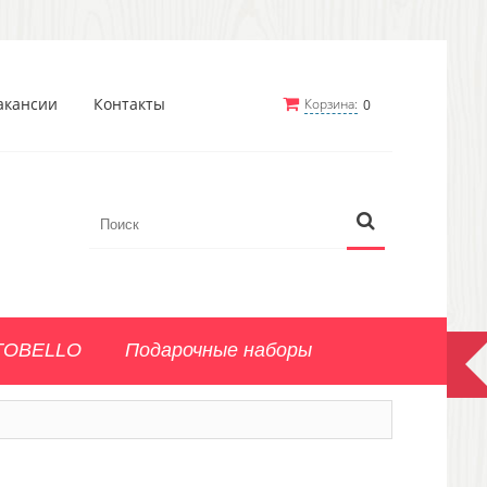
акансии
Контакты
Корзина:
0
TOBELLO
Подарочные наборы