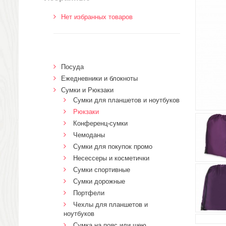
Нет избранных товаров
Посуда
Ежедневники и блокноты
Сумки и Рюкзаки
Сумки для планшетов и ноутбуков
Рюкзаки
Конференц-сумки
Чемоданы
Сумки для покупок промо
Несессеры и косметички
Сумки спортивные
Сумки дорожные
Портфели
Чехлы для планшетов и
ноутбуков
Сумка на пояс или шею