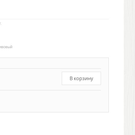
.
ливовый
В корзину