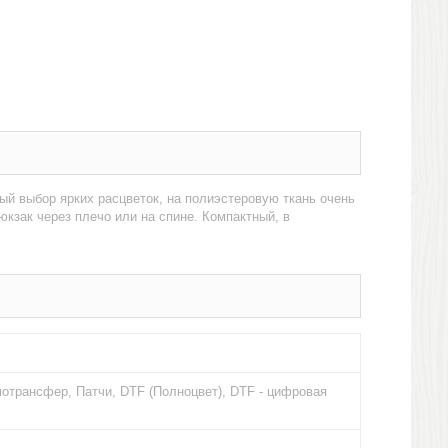
ый выбор ярких расцветок, на полиэстеровую ткань очень
кзак через плечо или на спине. Компактный, в
отрансфер, Патчи, DTF (Полноцвет), DTF - цифровая