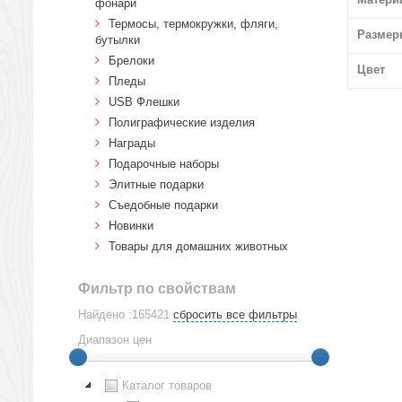
фонари
Термосы, термокружки, фляги,
Размер
бутылки
Брелоки
Цвет
Пледы
USB Флешки
Полиграфические изделия
Награды
Подарочные наборы
Элитные подарки
Cъедобные подарки
Новинки
Товары для домашних животных
Фильтр по свойствам
Найдено :165421
сбросить все фильтры
Диапазон цен
Каталог товаров