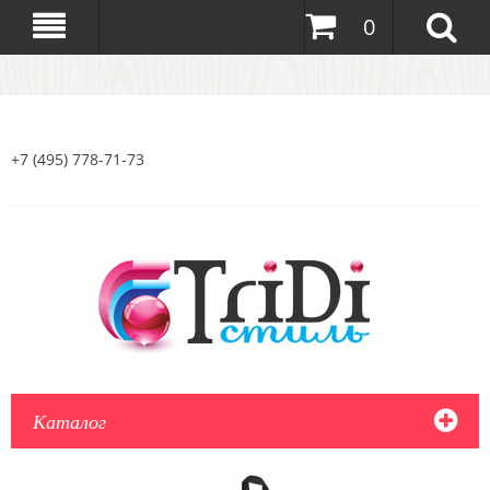
0
+7 (495) 778-71-73
Каталог