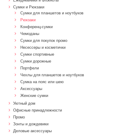
Ежедневники и блокноты
Сумки и Рюкзаки
Сумки для планшетов и ноутбуков
Рюкзаки
Конференц-сумки
Чемоданы
Сумки для покупок промо
Несессеры и косметички
Сумки спортивные
Сумки дорожные
Портфели
Чехлы для планшетов и ноутбуков
Сумка на пояс или шею
Аксессуары
Женские сумки
Уютный дом
Офисные принадлежности
Промо
Зонты и дождевики
Деловые аксессуары