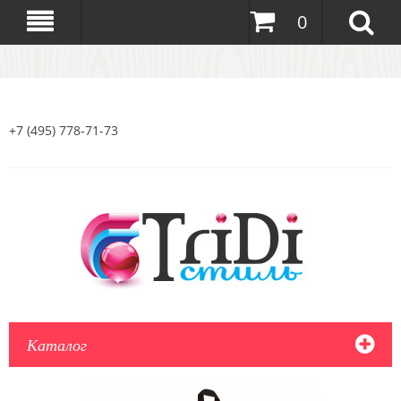
0
+7 (495) 778-71-73
Каталог