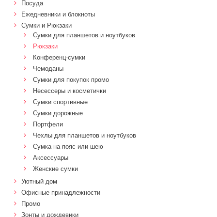
Посуда
Ежедневники и блокноты
Сумки и Рюкзаки
Сумки для планшетов и ноутбуков
Рюкзаки
Конференц-сумки
Чемоданы
Сумки для покупок промо
Несессеры и косметички
Сумки спортивные
Сумки дорожные
Портфели
Чехлы для планшетов и ноутбуков
Сумка на пояс или шею
Аксессуары
Женские сумки
Уютный дом
Офисные принадлежности
Промо
Зонты и дождевики