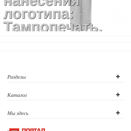
нанесения
логотипа:
Тампопечать,
УФ-печать
Разделы
Каталог
Мы здесь