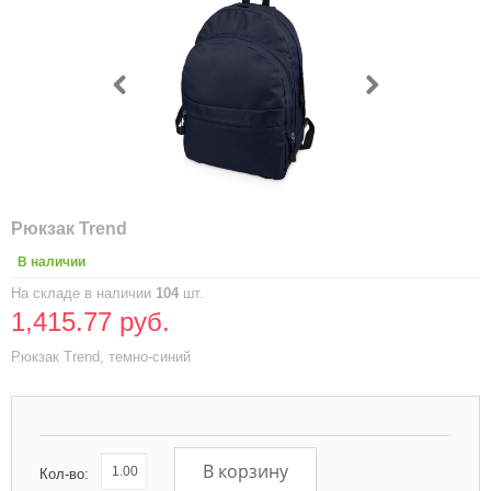
Рюкзак Trend
В наличии
На складе в наличии
104
шт.
1,415.77 руб.
Рюкзак Trend, темно-синий
В корзину
Кол-во: