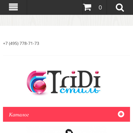
0
+7 (495) 778-71-73
Каталог