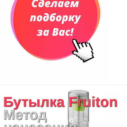
Бутылка Fruiton
Метод