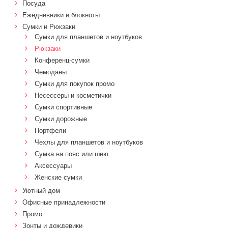
Посуда
Ежедневники и блокноты
Сумки и Рюкзаки
Сумки для планшетов и ноутбуков
Рюкзаки
Конференц-сумки
Чемоданы
Сумки для покупок промо
Несессеры и косметички
Сумки спортивные
Сумки дорожные
Портфели
Чехлы для планшетов и ноутбуков
Сумка на пояс или шею
Аксессуары
Женские сумки
Уютный дом
Офисные принадлежности
Промо
Зонты и дождевики