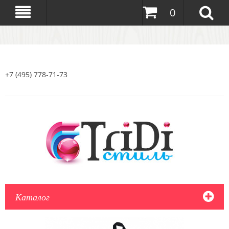
0
+7 (495) 778-71-73
Каталог