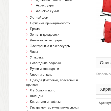
Аксессуары
Женские сумки
Уютный дом
Офисные принадлежности
Промо
Зонты и дождевики
Деловые аксессуары
Электроника и аксессуары
Часы
Упаковка
Опис
Новогодние подарки
Ручки и карандаши
Классичес
Спорт и отдых
Одежда (Ветровки, толстовки и
прочее)
Хара
Футболки и поло
Шильды
Косметика и наборы
Артику
Инструменты, мультитулы,ножи,