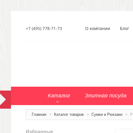
+7 (495) 778-71-73
О компании
Блог
Каталог
Элитная посуда
Главная
>
Каталог товаров
>
Сумки и Рюкзаки
>
Р
Избранные