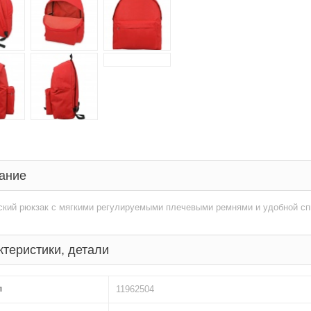
ание
кий рюкзак с мягкими регулируемыми плечевыми ремнями и удобной спи
ктеристики, детали
л
11962504