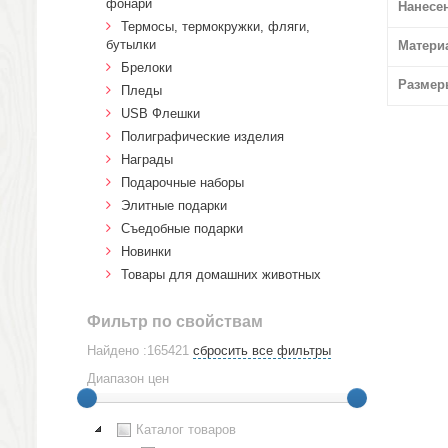
фонари
Нанесе
Термосы, термокружки, фляги,
бутылки
Матери
Брелоки
Размер
Пледы
USB Флешки
Полиграфические изделия
Награды
Подарочные наборы
Элитные подарки
Cъедобные подарки
Новинки
Товары для домашних животных
Фильтр по свойствам
Найдено :165421
сбросить все фильтры
Диапазон цен
Каталог товаров