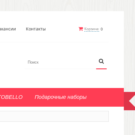
акансии
Контакты
Корзина:
0
TOBELLO
Подарочные наборы