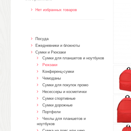
Нет избранных товаров
Посуда
Ежедневники и блокноты
Сумки и Рюкзаки
Сумки для планшетов и ноутбуков
Рюкзаки
Конференц-сумки
Чемоданы
Сумки для покупок промо
Несессеры и косметички
Сумки спортивные
Сумки дорожные
Портфели
Чехлы для планшетов и
ноутбуков
Сумка на пояс или шею