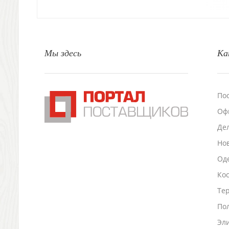
Свечи и подсвечники
Садовый инвентарь
Домашний текстиль
Офисные принадлежности
Мы здесь
Ка
Настольные аксессуары
Настольные календари
Подставки для визиток записок телефонов
Канцтовары
По
Промо
Оф
Антистрессы
Светоотражатели
Де
Зажигалки
Но
Зеркала и косметички
Оде
Открывашки
Ко
Промо-мелочи
Зонты и дождевики
Тер
Зонты-трости
По
Складные зонты
Эл
Дождевики