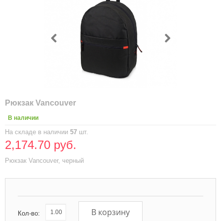
Рюкзак Vancouver
В наличии
На складе в наличии
57
шт.
2,174.70 руб.
Рюкзак Vancouver, черный
В корзину
Кол-во: