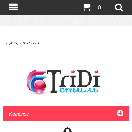
0
+7 (495) 778-71-73
Каталог