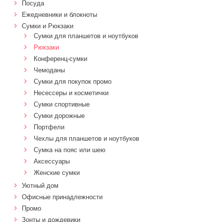
Посуда
Ежедневники и блокноты
Сумки и Рюкзаки
Сумки для планшетов и ноутбуков
Рюкзаки
Конференц-сумки
Чемоданы
Сумки для покупок промо
Несессеры и косметички
Сумки спортивные
Сумки дорожные
Портфели
Чехлы для планшетов и ноутбуков
Сумка на пояс или шею
Аксессуары
Женские сумки
Уютный дом
Офисные принадлежности
Промо
Зонты и дождевики