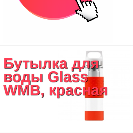
Бутылка для
воды Glass
WMB, красная