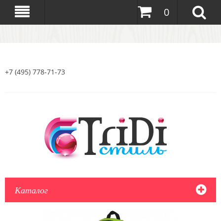
0
+7 (495) 778-71-73
Каталог