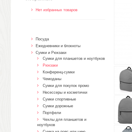
Нет избранных товаров
Посуда
Ежедневники и блокноты
Сумки и Рюкзаки
Сумки для планшетов и ноутбуков
Рюкзаки
Конференц-сумки
Чемоданы
Сумки для покупок промо
Несессеры и косметички
Сумки спортивные
Сумки дорожные
Портфели
Чехлы для планшетов и
ноутбуков
Сумка на пояс или шею