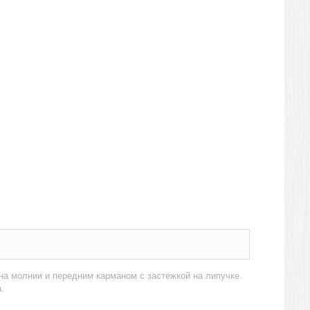
на молнии и передним карманом с застежкой на липучке.
.