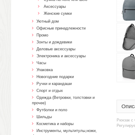
Аксессуары
Женские сумки
Уютный дом
Офисные принадлежности
Промо
Зонты и дождевики
Деловые аксессуары
Электроника и аксессуары
Часы
Упаковка
Новогодние подарки
Ручки и карандаши
Спорт и отдых
Одежда (Ветровки, толстовки и
прочее)
Опис
Футболки и поло
Шильды
Рюкзак с 
Косметика и наборы
Регулируе
Инструменты, мультитулы,ножи,