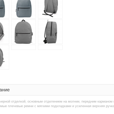
ание
черной отделкой, основным отделением на молнии, передним карманом 
мые плечевые ремни с мягкими подкладками и усиленная верхняя ручка