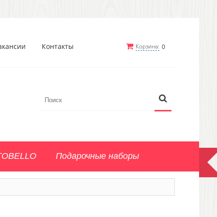
акансии
Контакты
Корзина:
0
TOBELLO
Подарочные наборы