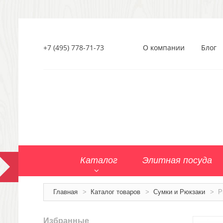
+7 (495) 778-71-73
О компании
Блог
Каталог
Элитная посуда
Главная
>
Каталог товаров
>
Сумки и Рюкзаки
>
Р
Избранные