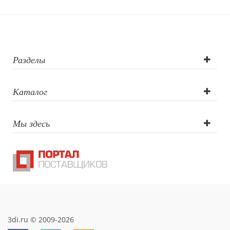
Гравировка
(CO2 лазер),
Гравировка
Разделы
круговая (CO2
Каталог
лазер),
Мы здесь
Тампопечать
3di.ru © 2009-2026