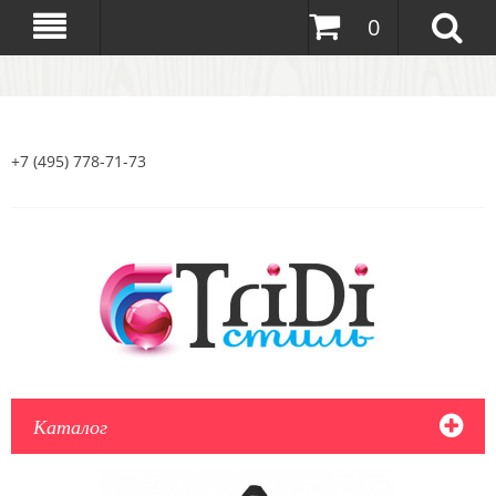
0
+7 (495) 778-71-73
Каталог