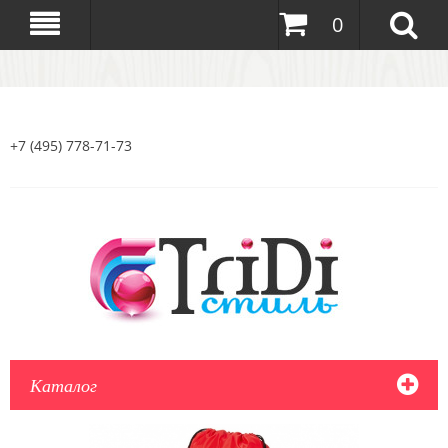
0
+7 (495) 778-71-73
Каталог