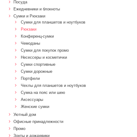
Посуда
Ежедневники и блокноты
Сумки и Рюкзаки
Сумки для планшетов и ноутбуков
Рюкзаки
Конференц-сумки
Чемоданы
Сумки для покупок промо
Несессеры и косметички
Сумки спортивные
Сумки дорожные
Портфели
Чехлы для планшетов и ноутбуков
Сумка на пояс или шею
Аксессуары
Женские сумки
Уютный дом
Офисные принадлежности
Промо
Зонты и дождевики