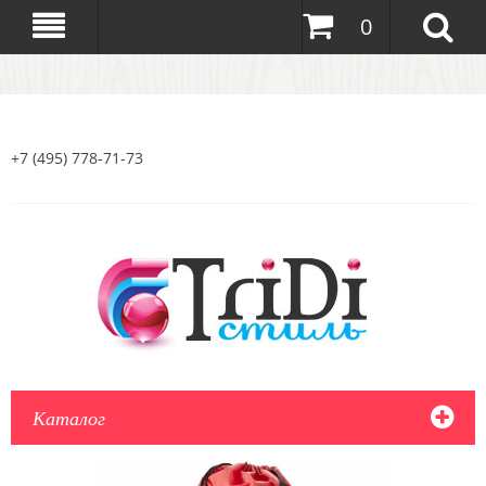
0
+7 (495) 778-71-73
Каталог