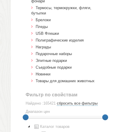
фонари
Термосы, термокружки, фляги,
бутылки
Брелоки
Пледы
USB Флешки
Полиграфические изделия
Награды
Подарочные наборы
Элитные подарки
Cъедобные подарки
Новинки
Товары для домашних животных
Фильтр по свойствам
Найдено :165421
сбросить все фильтры
Диапазон цен
Каталог товаров