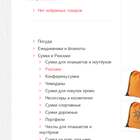
Нет избранных товаров
Посуда
Ежедневники и блокноты
Сумки и Рюкзаки
Сумки для планшетов и ноутбуков
Рюкзаки
Конференц-сумки
Чемоданы
Сумки для покупок промо
Несессеры и косметички
Сумки спортивные
Сумки дорожные
Портфели
Чехлы для планшетов и
ноутбуков
Сумка на пояс или шею