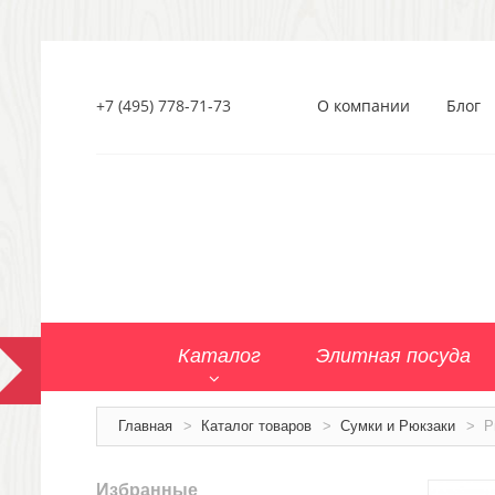
+7 (495) 778-71-73
О компании
Блог
Каталог
Элитная посуда
Главная
>
Каталог товаров
>
Сумки и Рюкзаки
>
Р
Избранные