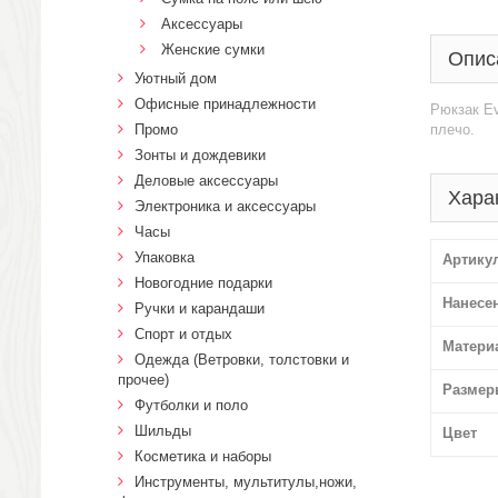
Аксессуары
Женские сумки
Опис
Уютный дом
Офисные принадлежности
Рюкзак Ev
Промо
плечо.
Зонты и дождевики
Деловые аксессуары
Хара
Электроника и аксессуары
Часы
Упаковка
Артику
Новогодние подарки
Нанесе
Ручки и карандаши
Спорт и отдых
Матери
Одежда (Ветровки, толстовки и
прочее)
Размер
Футболки и поло
Шильды
Цвет
Косметика и наборы
Инструменты, мультитулы,ножи,