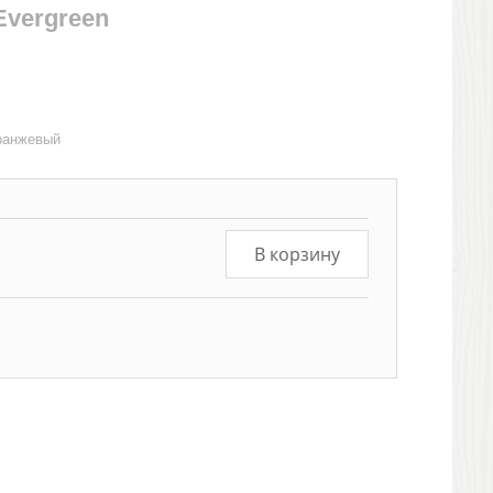
Evergreen
оранжевый
В корзину