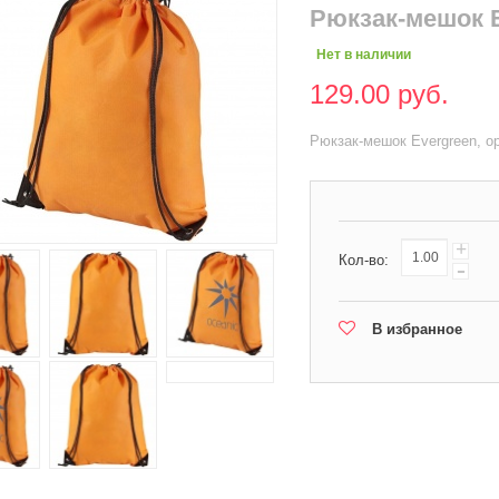
Рюкзак-мешок 
Нет в наличии
129.00 руб.
Рюкзак-мешок Evergreen, 
+
Кол-во:
-
В избранное