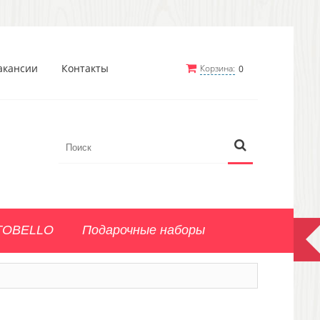
акансии
Контакты
Корзина:
0
TOBELLO
Подарочные наборы