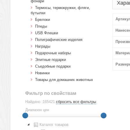
фонари
Хара
Термосы, термокружки, фляги,
бутылки
Артику
Брелоки
Пледы
Нанесе
USB Флешки
Полиграфические изделия
Произв
Награды
Подарочные наборы
Матери
Элитные подарки
Размер
Cъедобные подарки
Новинки
Товары для домашних животных
Фильтр по свойствам
Найдено :165421
сбросить все фильтры
Диапазон цен
Каталог товаров