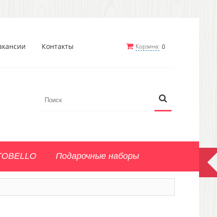
акансии
Контакты
Корзина:
0
TOBELLO
Подарочные наборы