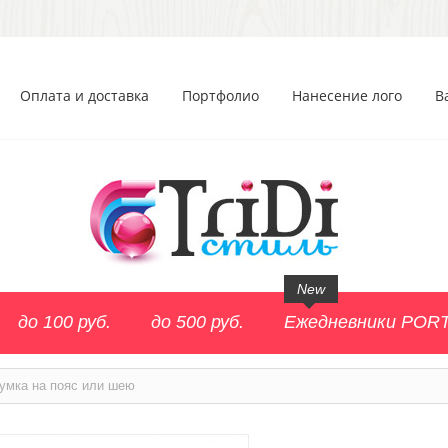
Оплата и доставка
Портфолио
Нанесение лого
В
New
до 100 руб.
до 500 руб.
Ежедневники POR
умка на пояс или шею