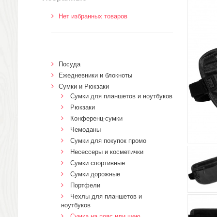
Нет избранных товаров
Посуда
Ежедневники и блокноты
Сумки и Рюкзаки
Сумки для планшетов и ноутбуков
Рюкзаки
Конференц-сумки
Чемоданы
Сумки для покупок промо
Несессеры и косметички
Сумки спортивные
Сумки дорожные
Портфели
Чехлы для планшетов и
ноутбуков
Сумка на пояс или шею