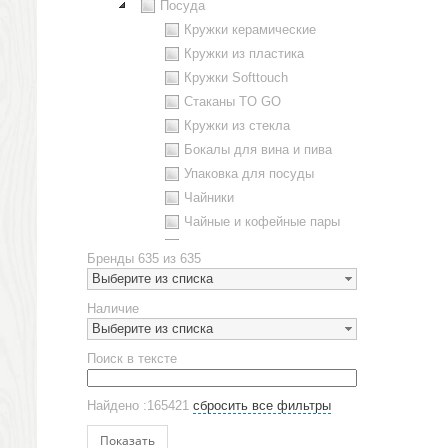
Посуда
Кружки керамические
Кружки из пластика
Кружки Softtouch
Стаканы TO GO
Кружки из стекла
Бокалы для вина и пива
Упаковка для посуды
Чайники
Чайные и кофейные пары
Металлическая посуда
Бренды
635 из 635
Наборы посуды
Выберите из списка
Предметы сервировки
Наличие
Стаканы
Выберите из списка
Эко кружки
Поиск в тексте
ЕВРОПОСУДА
Аксессуары
Найдено :165421
сбросить все фильтры
Ежедневники и блокноты
Блокноты
Показать