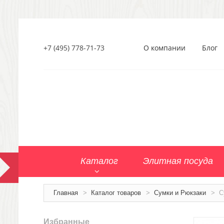
+7 (495) 778-71-73
О компании
Блог
Каталог
Элитная посуда
Главная
>
Каталог товаров
>
Сумки и Рюкзаки
>
С
Избранные