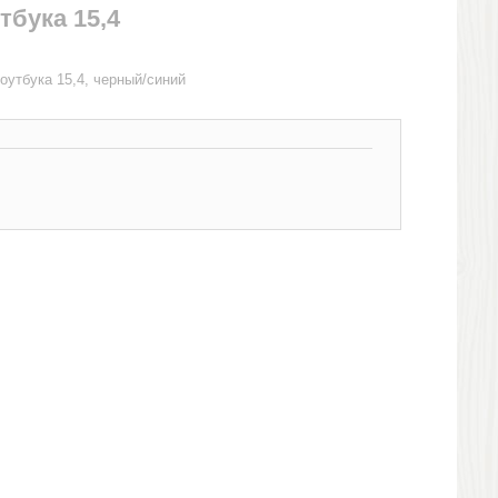
тбука 15,4
оутбука 15,4, черный/синий