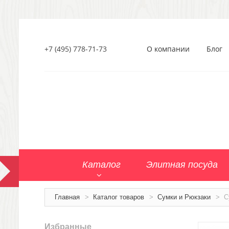
+7 (495) 778-71-73
О компании
Блог
Каталог
Элитная посуда
Главная
>
Каталог товаров
>
Сумки и Рюкзаки
>
С
Избранные