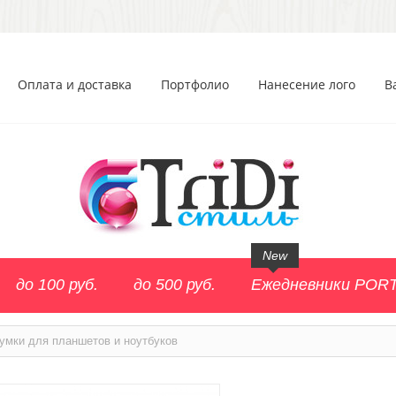
Оплата и доставка
Портфолио
Нанесение лого
В
New
до 100 руб.
до 500 руб.
Ежедневники POR
умки для планшетов и ноутбуков