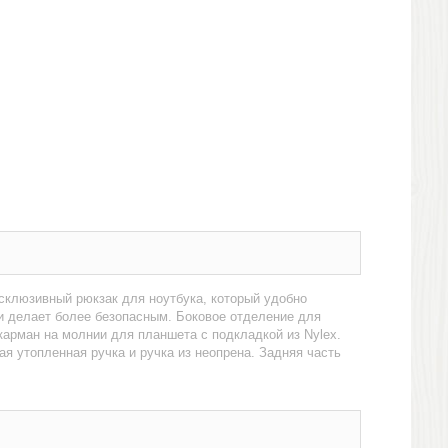
склюзивный рюкзак для ноутбука, который удобно
 и делает более безопасным. Боковое отделение для
карман на молнии для планшета с подкладкой из Nylex.
я утопленная ручка и ручка из неопрена. Задняя часть