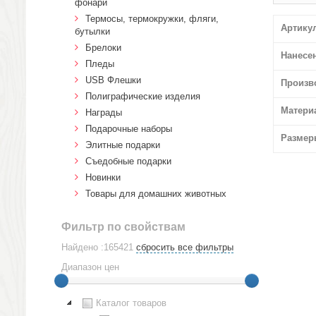
фонари
Термосы, термокружки, фляги,
Артику
бутылки
Брелоки
Нанесе
Пледы
USB Флешки
Произв
Полиграфические изделия
Матери
Награды
Подарочные наборы
Размер
Элитные подарки
Cъедобные подарки
Новинки
Товары для домашних животных
Фильтр по свойствам
Найдено :165421
сбросить все фильтры
Диапазон цен
Каталог товаров