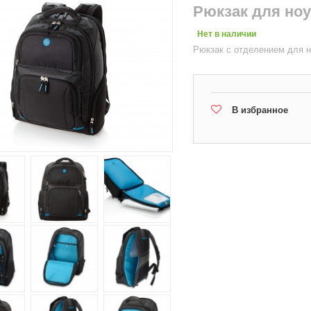
Рюкзак для ноу
Нет в наличии
Рюкзак с отделением для н
В избранное