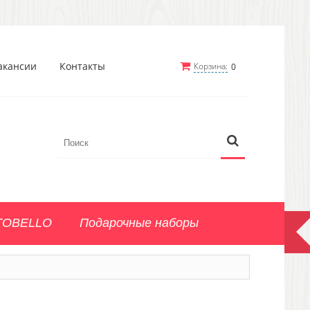
акансии
Контакты
Корзина:
0
TOBELLO
Подарочные наборы