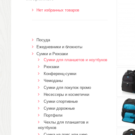
Нет избранных товаров
Посуда
Ежедневники и блокноты
Сумки и Рюкзаки
Сумки для планшетов и ноутбуков
Рюкзаки
Конференц-сумки
Чемоданы
Сумки для покупок промо
Несессеры и косметички
Сумки спортивные
Сумки дорожные
Портфели
Чехлы для планшетов и
ноутбуков
Сумка на пояс или шею