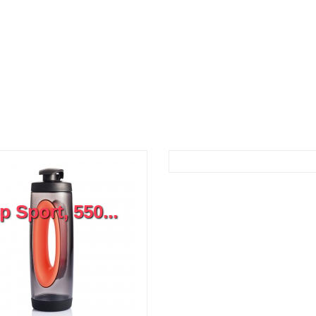
Sport, 550...