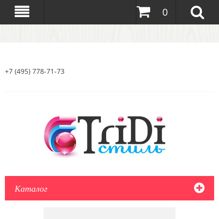
0
+7 (495) 778-71-73
Каталог