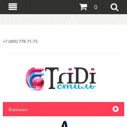
0
+7 (495) 778-71-73
Каталог