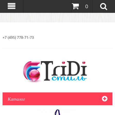
0
+7 (495) 778-71-73
Каталог