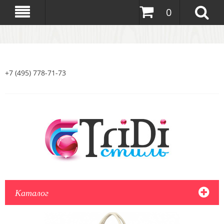
0
+7 (495) 778-71-73
Каталог