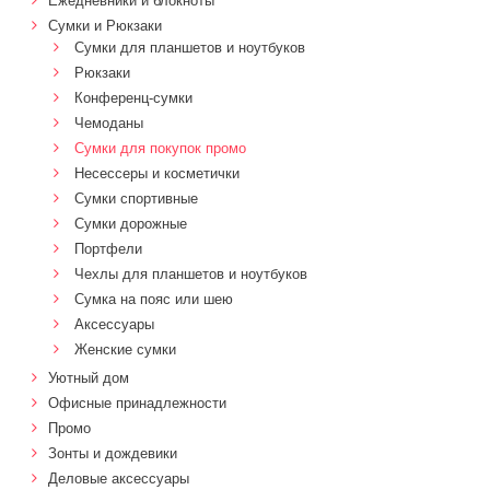
Ежедневники и блокноты
Сумки и Рюкзаки
Сумки для планшетов и ноутбуков
Рюкзаки
Конференц-сумки
Чемоданы
Сумки для покупок промо
Несессеры и косметички
Сумки спортивные
Сумки дорожные
Портфели
Чехлы для планшетов и ноутбуков
Сумка на пояс или шею
Аксессуары
Женские сумки
Уютный дом
Офисные принадлежности
Промо
Зонты и дождевики
Деловые аксессуары