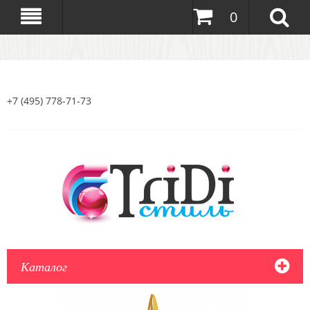
0
+7 (495) 778-71-73
Каталог