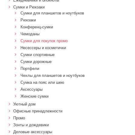
Ежедневники и блокноты
Сумки и Рюкзаки
Сумки для планшетов и ноутбуков
Рюкзаки
Конференц-сумки
Чемоданы
Сумки для покупок промо
Несессеры и косметички
Сумки спортивные
Сумки дорожные
Портфели
Чехлы для планшетов и ноутбуков
Сумка на пояс или шею
Аксессуары
Женские сумки
Уютный дом
Офисные принадлежности
Промо
Зонты и дождевики
Деловые аксессуары