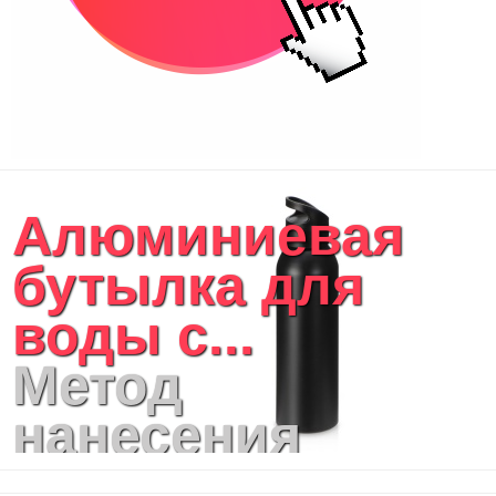
Алюминиевая
бутылка для
воды с...
Метод
нанесения
логотипа: