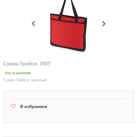
Сумка Трейси, 190T
Нет в наличии
Сумка Трейси, красный
В избранное