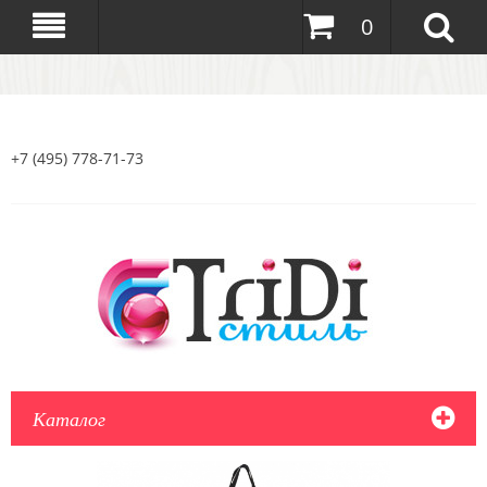
0
+7 (495) 778-71-73
Каталог