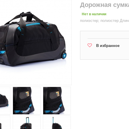
Дорожная сумка
Нет в наличии
полиэстер; полиэстер Длина
В избранное