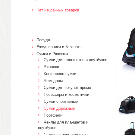
Нет избранных товаров
Посуда
Ежедневники и блокноты
Сумки и Рюкзаки
Сумки для планшетов и ноутбуков
Рюкзаки
Конференц-сумки
Чемоданы
Сумки для покупок промо
Несессеры и косметички
Сумки спортивные
Сумки дорожные
Портфели
Чехлы для планшетов и
ноутбуков
Сумка на пояс или шею