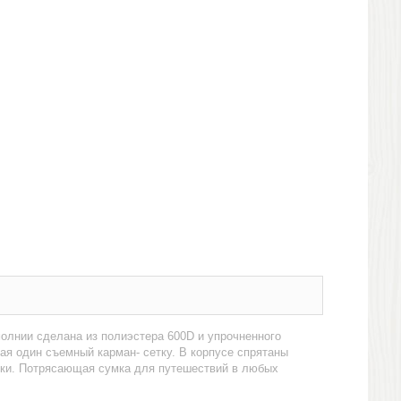
олнии сделана из полиэстера 600D и упрочненного
ая один съемный карман- сетку. В корпусе спрятаны
чки. Потрясающая сумка для путешествий в любых