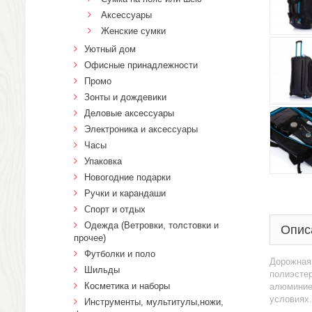
Аксессуары
Женские сумки
Уютный дом
Офисные принадлежности
Промо
Зонты и дождевики
Деловые аксессуары
Электроника и аксессуары
Часы
Упаковка
Новогодние подарки
Ручки и карандаши
Спорт и отдых
Одежда (Ветровки, толстовки и
Опис
прочее)
Футболки и поло
Дорожная 
Шильды
полиэстер
Косметика и наборы
алюминиев
условиях.
Инструменты, мультитулы,ножи,