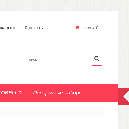
акансии
Контакты
Корзина:
0
TOBELLO
Подарочные наборы