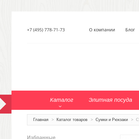
+7 (495) 778-71-73
О компании
Блог
Каталог
Элитная посуда
Главная
>
Каталог товаров
>
Сумки и Рюкзаки
>
С
Избранные