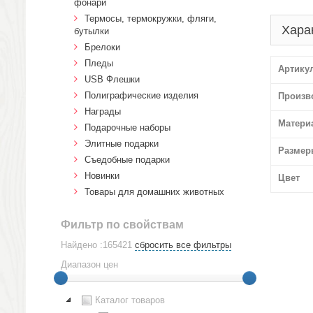
фонари
Термосы, термокружки, фляги,
Хара
бутылки
Брелоки
Пледы
Артику
USB Флешки
Полиграфические изделия
Произв
Награды
Матери
Подарочные наборы
Элитные подарки
Размер
Cъедобные подарки
Новинки
Цвет
Товары для домашних животных
Фильтр по свойствам
Найдено :165421
сбросить все фильтры
Диапазон цен
Каталог товаров