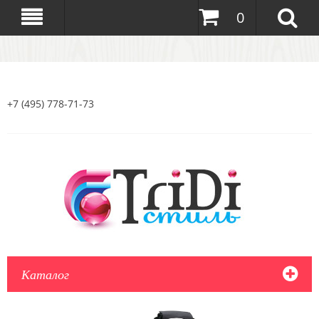
0
+7 (495) 778-71-73
Каталог