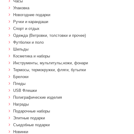
Часы
Упаковка
Новогодние подарки
Ручки и карандаши
Спорт и отдых
Одежда (Ветровки, толстовки и прочее)
Футболки и поло
Шильды
Косметика и наборы
Инструменты, мультитулы,ножи, фонари
Термосы, термокружки, фляги, бутылки
Брелоки
Пледы
USB Флешки
Полиграфические изделия
Награды
Подарочные наборы
Элитные подарки
Cъедобные подарки
Новинки