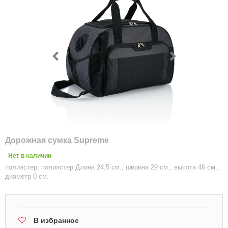
Дорожная сумка Supreme
Нет в наличии
полиэстер; полиэстер Длина 24,5 см., ширина 29 см., высота 46 см.,
диаметр 0 см.
В избранное