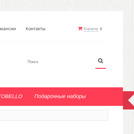
акансии
Контакты
Корзина:
0
TOBELLO
Подарочные наборы