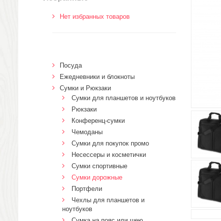
Нет избранных товаров
Посуда
Ежедневники и блокноты
Сумки и Рюкзаки
Сумки для планшетов и ноутбуков
Рюкзаки
Конференц-сумки
Чемоданы
Сумки для покупок промо
Несессеры и косметички
Сумки спортивные
Сумки дорожные
Портфели
Чехлы для планшетов и
ноутбуков
Сумка на пояс или шею