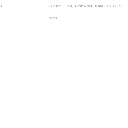
ы
60 х 8 х 55 см, в открытом виде 54 х 111 х 2,5
черный