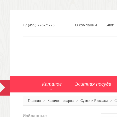
+7 (495) 778-71-73
О компании
Блог
Каталог
Элитная посуда
Главная
>
Каталог товаров
>
Сумки и Рюкзаки
>
С
Избранные