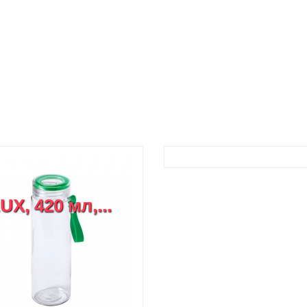
, 420 мл,...