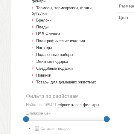
фонари
Размер
Термосы, термокружки, фляги,
бутылки
Цвет
Брелоки
Пледы
USB Флешки
Полиграфические изделия
Награды
Подарочные наборы
Элитные подарки
Cъедобные подарки
Новинки
Товары для домашних животных
Фильтр по свойствам
Найдено :165421
сбросить все фильтры
Диапазон цен
Каталог товаров