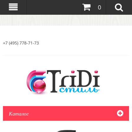
0
+7 (495) 778-71-73
Каталог