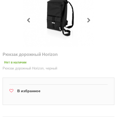
Рюкзак дорожный Horizon
Нет в наличии
Рюкзак дорожный Horizon, черный
В избранное