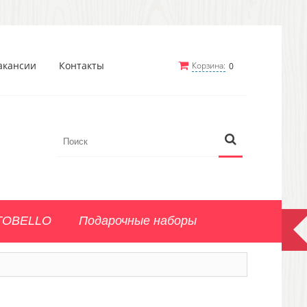
акансии
Контакты
Корзина:
0
TOBELLO
Подарочные наборы