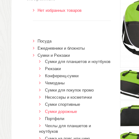
Нет избранных товаров
Посуда
Ежедневники и блокноты
Сумки и Рюкзаки
Сумки для планшетов и ноутбуков
Рюкзаки
Конференц-сумки
Чемоданы
Сумки для покупок промо
Несессеры и косметички
Сумки спортивные
Сумки дорожные
Портфели
Чехлы для планшетов и
ноутбуков
Сумка на пояс или шею