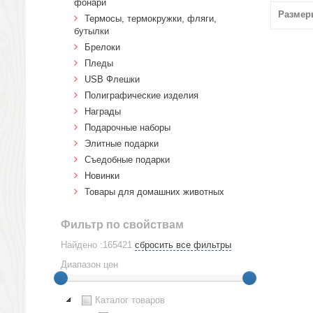
фонари
Размер
Термосы, термокружки, фляги,
бутылки
Брелоки
Пледы
USB Флешки
Полиграфические изделия
Награды
Подарочные наборы
Элитные подарки
Cъедобные подарки
Новинки
Товары для домашних животных
Фильтр по свойствам
Найдено :165421
сбросить все фильтры
Диапазон цен
Каталог товаров