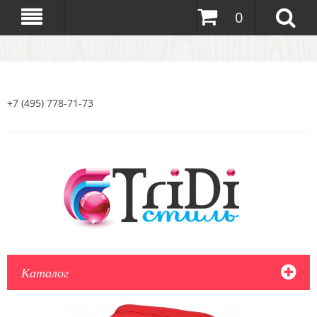
0
+7 (495) 778-71-73
Каталог