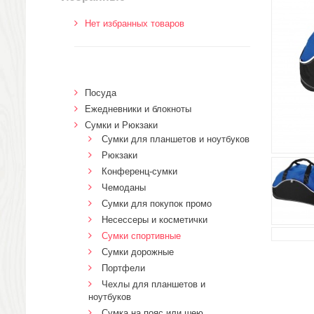
Нет избранных товаров
Посуда
Ежедневники и блокноты
Сумки и Рюкзаки
Сумки для планшетов и ноутбуков
Рюкзаки
Конференц-сумки
Чемоданы
Сумки для покупок промо
Несессеры и косметички
Сумки спортивные
Сумки дорожные
Портфели
Чехлы для планшетов и
ноутбуков
Сумка на пояс или шею