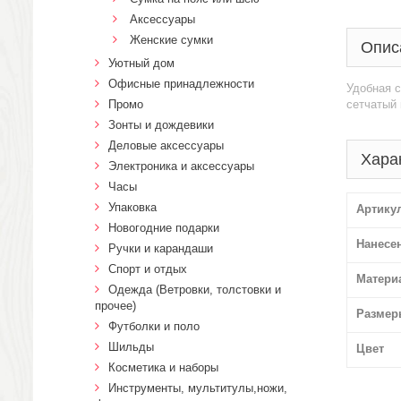
Аксессуары
Женские сумки
Опис
Уютный дом
Офисные принадлежности
Удобная с
Промо
сетчатый 
Зонты и дождевики
Деловые аксессуары
Хара
Электроника и аксессуары
Часы
Упаковка
Артику
Новогодние подарки
Нанесе
Ручки и карандаши
Спорт и отдых
Матери
Одежда (Ветровки, толстовки и
прочее)
Размер
Футболки и поло
Шильды
Цвет
Косметика и наборы
Инструменты, мультитулы,ножи,