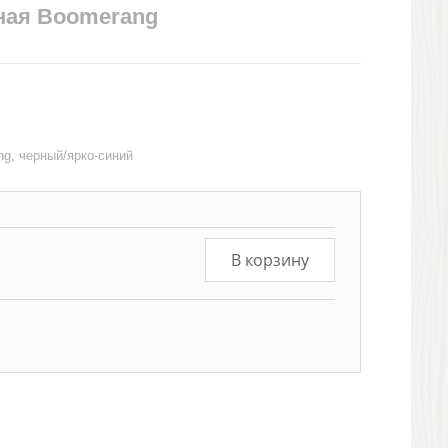
ная Boomerang
g, черный/ярко-синий
В корзину