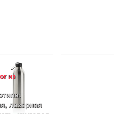
or из
отипа:
я, лазерная