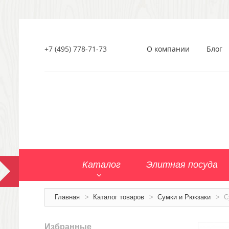
+7 (495) 778-71-73
О компании
Блог
Каталог
Элитная посуда
Главная
>
Каталог товаров
>
Сумки и Рюкзаки
>
С
Избранные