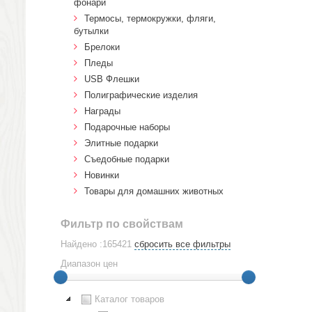
фонари
Термосы, термокружки, фляги,
бутылки
Брелоки
Пледы
USB Флешки
Полиграфические изделия
Награды
Подарочные наборы
Элитные подарки
Cъедобные подарки
Новинки
Товары для домашних животных
Фильтр по свойствам
Найдено :165421
сбросить все фильтры
Диапазон цен
Каталог товаров