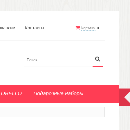
акансии
Контакты
Корзина:
0
TOBELLO
Подарочные наборы