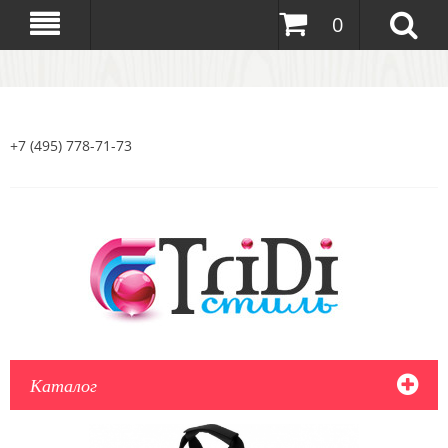
0
+7 (495) 778-71-73
Каталог