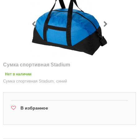
Сумка спортивная Stadium
Нет в наличии
Сумка спортивная Stadium, синий
В избранное