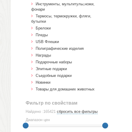
Инструменты, мультитулы,ножи,
фонари
Термосы, термокружки, фляги,
бутылки
Брелоки
Пледы
USB Флешки
Полиграфические изделия
Награды
Подарочные наборы
Элитные подарки
Cъедобные подарки
Новинки
Товары для домашних животных
Фильтр по свойствам
Найдено :165421
сбросить все фильтры
Диапазон цен