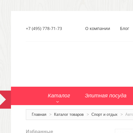
+7 (495) 778-71-73
О компании
Блог
Каталог
Элитная посуда
Главная
>
Каталог товаров
>
Спорт и отдых
>
Авт
Избранные