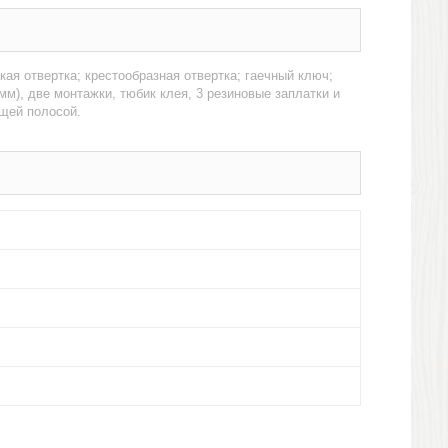
ая отвертка; крестообразная отвертка; гаечный ключ;
 мм), две монтажки, тюбик клея, 3 резиновые заплатки и
щей полосой.