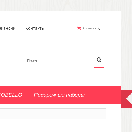
акансии
Контакты
Корзина:
0
TOBELLO
Подарочные наборы