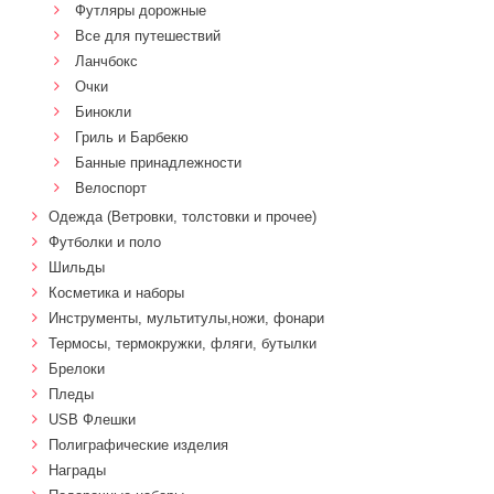
Футляры дорожные
Все для путешествий
Ланчбокс
Очки
Бинокли
Гриль и Барбекю
Банные принадлежности
Велоспорт
Одежда (Ветровки, толстовки и прочее)
Футболки и поло
Шильды
Косметика и наборы
Инструменты, мультитулы,ножи, фонари
Термосы, термокружки, фляги, бутылки
Брелоки
Пледы
USB Флешки
Полиграфические изделия
Награды