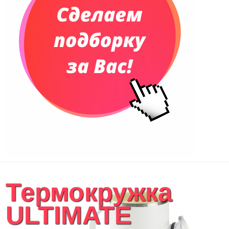
Термокружка
ULTIMATE