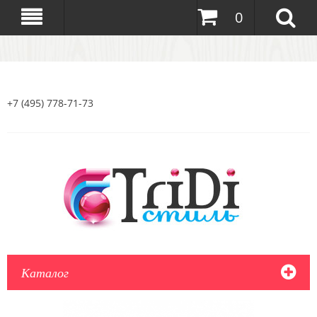
0
+7 (495) 778-71-73
Каталог