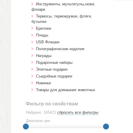
Инструменты, мультитулы,ножи,
фонари
Термосы, термокружки, фляги,
бутылки
Брелоки
Пледы
USB Флешки
Полиграфические изделия
Награды
Подарочные наборы
Элитные подарки
Cъедобные подарки
Новинки
Товары для домашних животных
Фильтр по свойствам
Найдено :165421
сбросить все фильтры
Диапазон цен