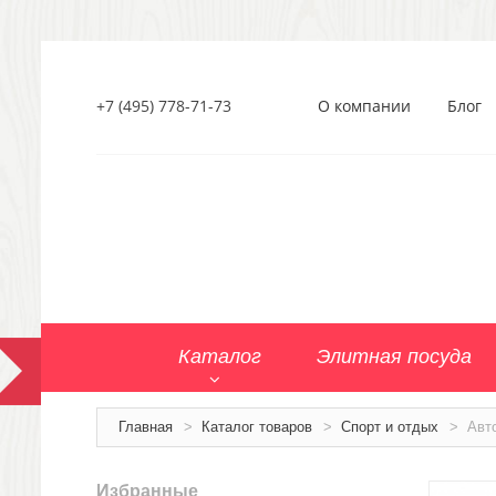
+7 (495) 778-71-73
О компании
Блог
Каталог
Элитная посуда
Главная
>
Каталог товаров
>
Спорт и отдых
>
Авт
Избранные