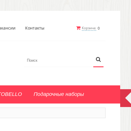
акансии
Контакты
Корзина:
0
TOBELLO
Подарочные наборы