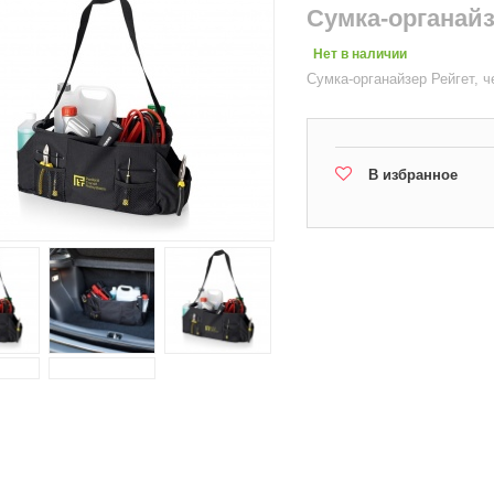
Сумка-органайз
Нет в наличии
Сумка-органайзер Рейгет, 
В избранное