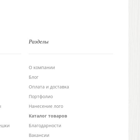
Разделы
О компании
Блог
а
Оплата и доставка
Портфолио
ы
Нанесение лого
Каталог товаров
ешки
Благодарности
Вакансии