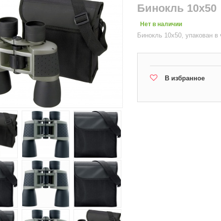
Бинокль 10х50
Нет в наличии
Бинокль 10х50, упакован в
В избранное