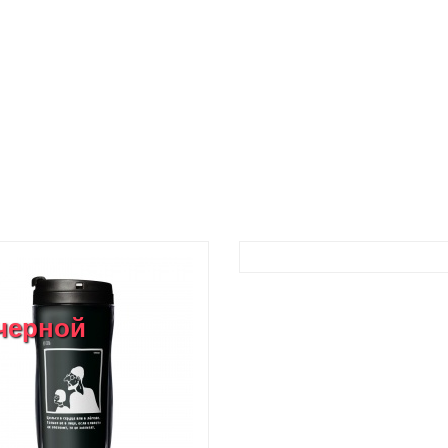
 черной