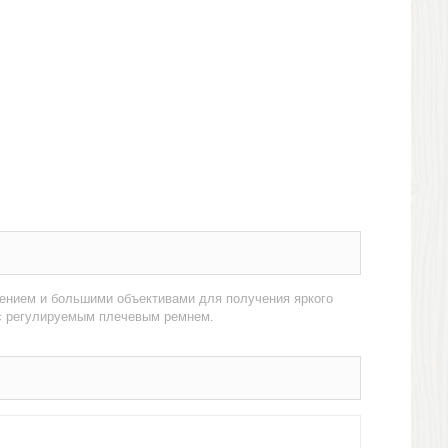
чением и большими объективами для получения яркого
 с регулируемым плечевым ремнем.