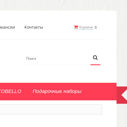
акансии
Контакты
Корзина:
0
TOBELLO
Подарочные наборы