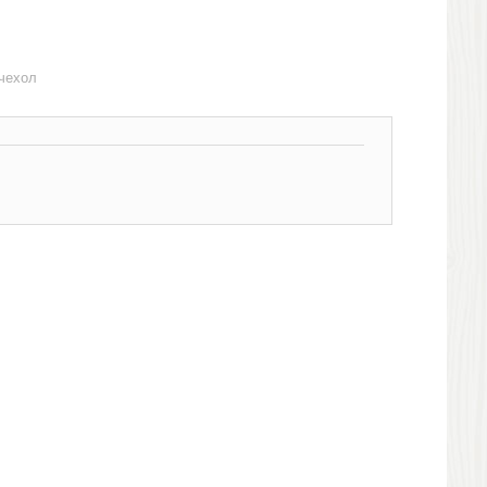
 чехол