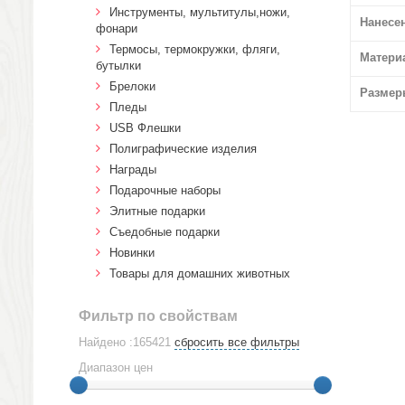
Инструменты, мультитулы,ножи,
Нанесе
фонари
Термосы, термокружки, фляги,
Матери
бутылки
Брелоки
Размер
Пледы
USB Флешки
Полиграфические изделия
Награды
Подарочные наборы
Элитные подарки
Cъедобные подарки
Новинки
Товары для домашних животных
Фильтр по свойствам
Найдено :165421
сбросить все фильтры
Диапазон цен