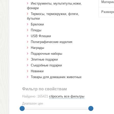
Матери
Инструменты, мультитулы,ножи,
фонари
Размер
Термосы, термокружки, фляги,
бутылки
Брелоки
Пледы
USB Флешки
Полиграфические изделия
Награды
Подарочные наборы
Элитные подарки
Cъедобные подарки
Новинки
Товары для домашних животных
Фильтр по свойствам
Найдено :165421
сбросить все фильтры
Диапазон цен