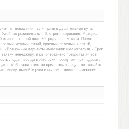
итит от попадания пыли, грязи в дыхательные пути.
. Удобные резиночки для быстрого надевания. Материал
 стирок в теплой воде 30 градусов с мылом. После
: белый, черный, синий, красный, зеленый, желтый,
ей. - Возможные варианты нанесения: шелкография. - Срок
ю заявку менеджеру, и мы оперативно предоставим все
 есть люди, - всегда мойте руки, перед тем, как надевать
дите, чтобы маска плотно прилегала к лицу, - не трогайте
имите маску, вымойте руки с мылом, - после применения