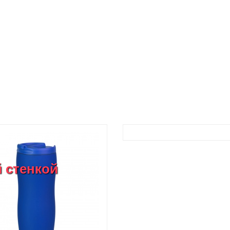
 стенкой