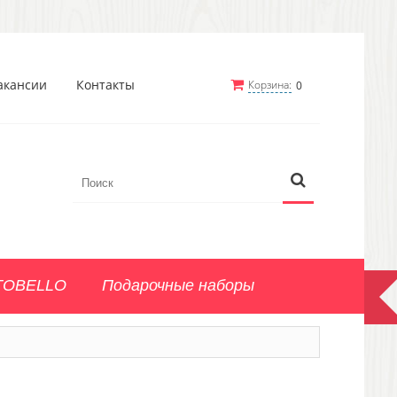
акансии
Контакты
Корзина:
0
TOBELLO
Подарочные наборы