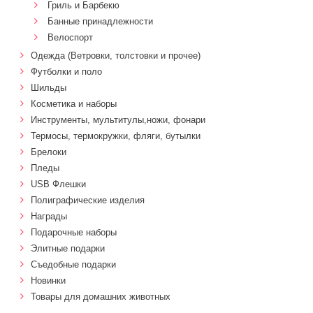
Гриль и Барбекю
Банные принадлежности
Велоспорт
Одежда (Ветровки, толстовки и прочее)
Футболки и поло
Шильды
Косметика и наборы
Инструменты, мультитулы,ножи, фонари
Термосы, термокружки, фляги, бутылки
Брелоки
Пледы
USB Флешки
Полиграфические изделия
Награды
Подарочные наборы
Элитные подарки
Cъедобные подарки
Новинки
Товары для домашних животных