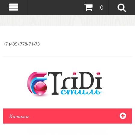
0
+7 (495) 778-71-73
Каталог