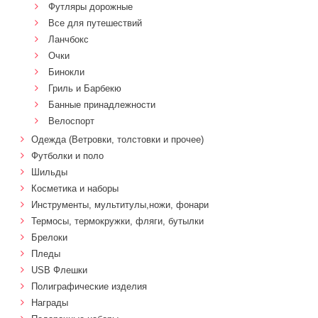
Футляры дорожные
Все для путешествий
Ланчбокс
Очки
Бинокли
Гриль и Барбекю
Банные принадлежности
Велоспорт
Одежда (Ветровки, толстовки и прочее)
Футболки и поло
Шильды
Косметика и наборы
Инструменты, мультитулы,ножи, фонари
Термосы, термокружки, фляги, бутылки
Брелоки
Пледы
USB Флешки
Полиграфические изделия
Награды