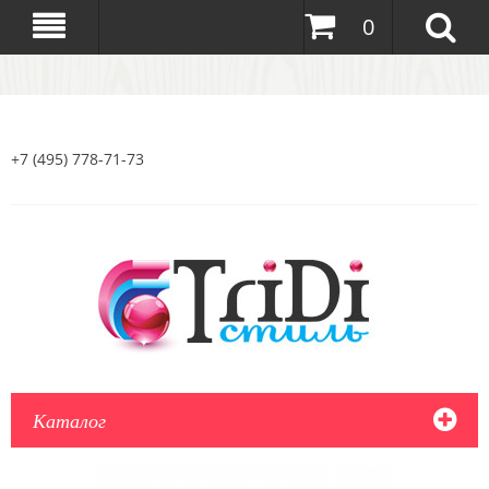
0
+7 (495) 778-71-73
Каталог