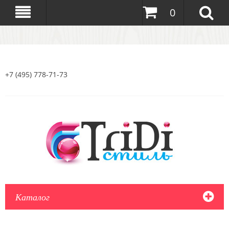
0
+7 (495) 778-71-73
Каталог