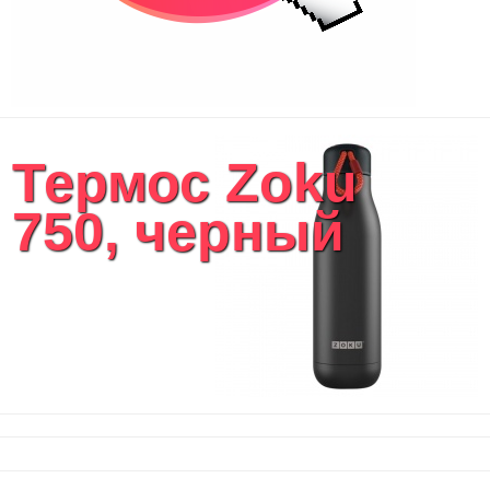
Термос Zoku
750, черный