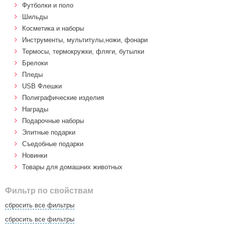
Футболки и поло
Шильды
Косметика и наборы
Инструменты, мультитулы,ножи, фонари
Термосы, термокружки, фляги, бутылки
Брелоки
Пледы
USB Флешки
Полиграфические изделия
Награды
Подарочные наборы
Элитные подарки
Cъедобные подарки
Новинки
Товары для домашних животных
Фильтр по свойствам
сбросить все фильтры
сбросить все фильтры