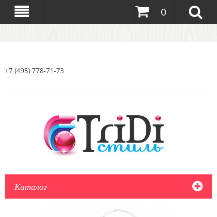
0
+7 (495) 778-71-73
Каталог