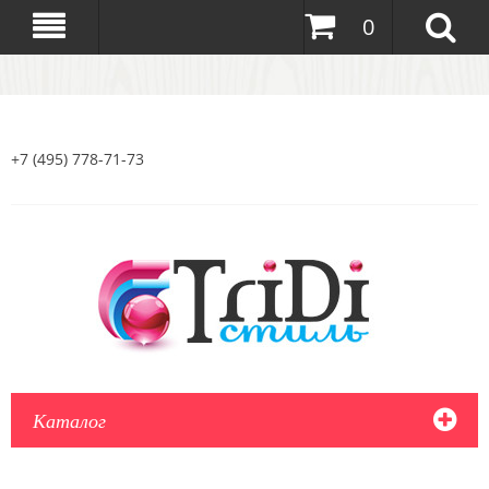
0
+7 (495) 778-71-73
Каталог