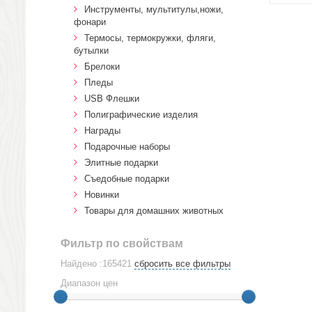
Инструменты, мультитулы,ножи,
фонари
Термосы, термокружки, фляги,
бутылки
Брелоки
Пледы
USB Флешки
Полиграфические изделия
Награды
Подарочные наборы
Элитные подарки
Cъедобные подарки
Новинки
Товары для домашних животных
Фильтр по свойствам
Найдено :165421
сбросить все фильтры
Диапазон цен