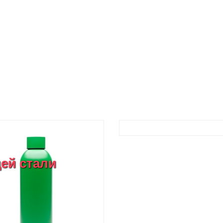
ей стали