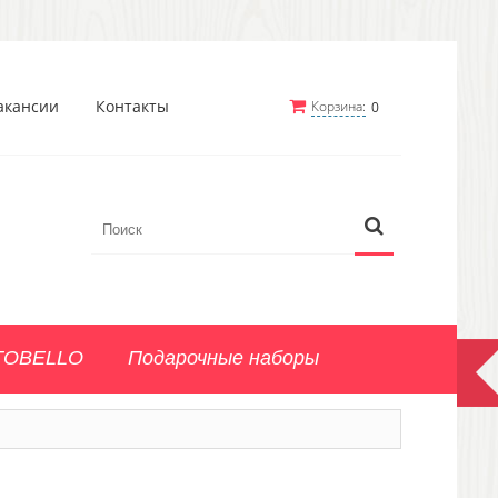
акансии
Контакты
Корзина:
0
TOBELLO
Подарочные наборы